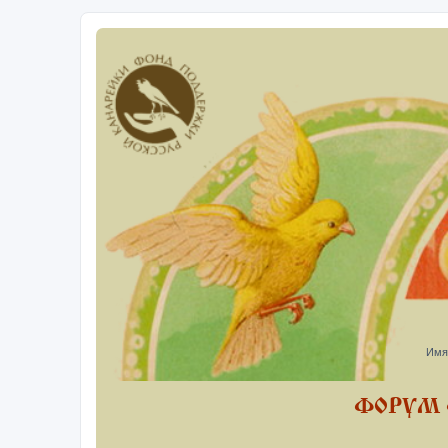
Имя
ФОРУМ 