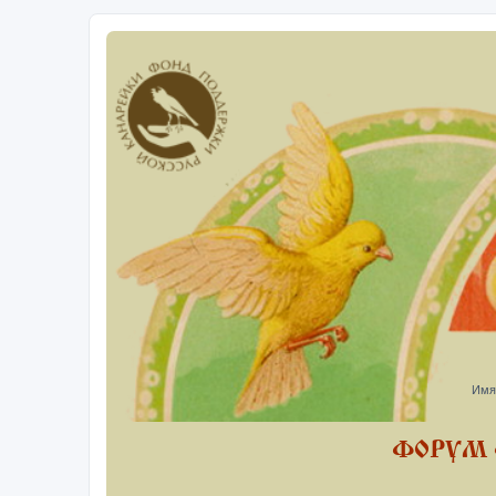
Имя
ФОРУМ 