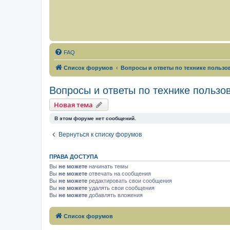
FAQ
Список форумов
Вопросы и ответы по технике польз
Вопросы и ответы по технике польз
Новая тема
В этом форуме нет сообщений.
Вернуться к списку форумов
ПРАВА ДОСТУПА
Вы
не можете
начинать темы
Вы
не можете
отвечать на сообщения
Вы
не можете
редактировать свои сообщения
Вы
не можете
удалять свои сообщения
Вы
не можете
добавлять вложения
Список форумов