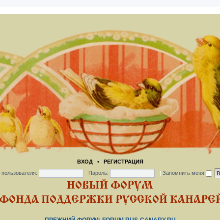
ВХОД
•
РЕГИСТРАЦИЯ
 пользователя:
Пароль:
|
Запомнить меня
НОВЫЙ ФОРУМ
ФОНДА ПОДДЕРЖКИ РУССКОЙ КАНАРЕЙ