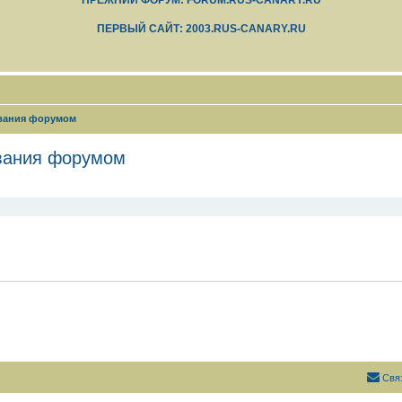
ПРЕЖНИЙ ФОРУМ: FORUM.RUS-CANARY.RU
ПЕРВЫЙ САЙТ: 2003.RUS-CANARY.RU
ования форумом
ования форумом
Свя