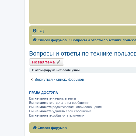
FAQ
Список форумов
Вопросы и ответы по технике польз
Вопросы и ответы по технике польз
Новая тема
В этом форуме нет сообщений.
Вернуться к списку форумов
ПРАВА ДОСТУПА
Вы
не можете
начинать темы
Вы
не можете
отвечать на сообщения
Вы
не можете
редактировать свои сообщения
Вы
не можете
удалять свои сообщения
Вы
не можете
добавлять вложения
Список форумов