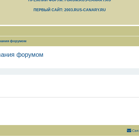
ПРЕЖНИЙ ФОРУМ: FORUM.RUS-CANARY.RU
ПЕРВЫЙ САЙТ: 2003.RUS-CANARY.RU
ования форумом
ования форумом
Свя