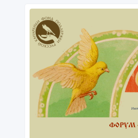
Имя
ФОРУМ 