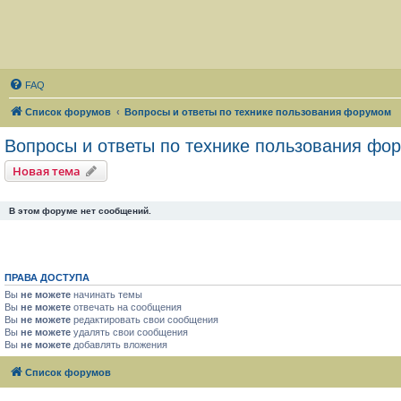
FAQ
Список форумов
Вопросы и ответы по технике пользования форумом
Вопросы и ответы по технике пользования фо
Новая тема
В этом форуме нет сообщений.
ПРАВА ДОСТУПА
Вы
не можете
начинать темы
Вы
не можете
отвечать на сообщения
Вы
не можете
редактировать свои сообщения
Вы
не можете
удалять свои сообщения
Вы
не можете
добавлять вложения
Список форумов