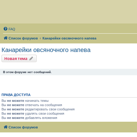
FAQ
Список форумов
Канарейки овсяночного напева
Канарейки овсяночного напева
Новая тема
В этом форуме нет сообщений.
ПРАВА ДОСТУПА
Вы
не можете
начинать темы
Вы
не можете
отвечать на сообщения
Вы
не можете
редактировать свои сообщения
Вы
не можете
удалять свои сообщения
Вы
не можете
добавлять вложения
Список форумов