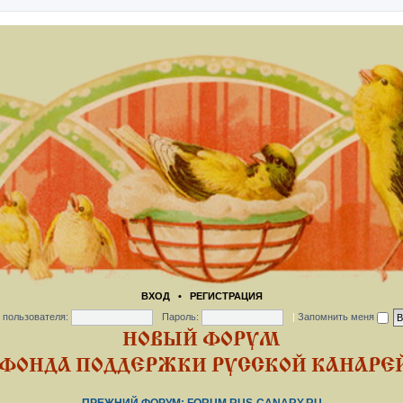
ВХОД
•
РЕГИСТРАЦИЯ
 пользователя:
Пароль:
|
Запомнить меня
НОВЫЙ ФОРУМ
ФОНДА ПОДДЕРЖКИ РУССКОЙ КАНАРЕЙ