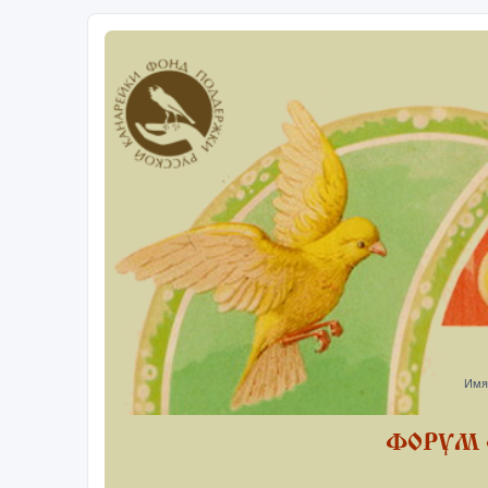
Имя
ФОРУМ 