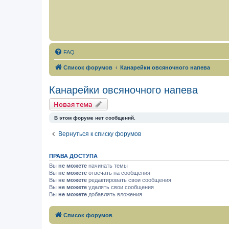
FAQ
Список форумов
Канарейки овсяночного напева
Канарейки овсяночного напева
Новая тема
В этом форуме нет сообщений.
Вернуться к списку форумов
ПРАВА ДОСТУПА
Вы
не можете
начинать темы
Вы
не можете
отвечать на сообщения
Вы
не можете
редактировать свои сообщения
Вы
не можете
удалять свои сообщения
Вы
не можете
добавлять вложения
Список форумов