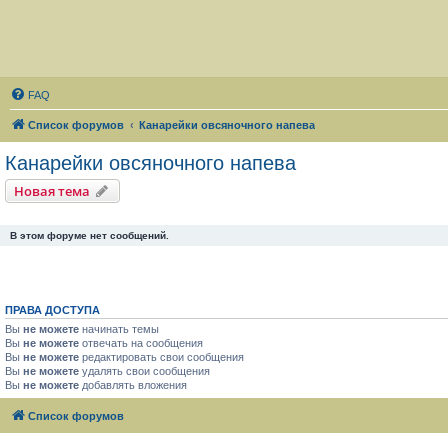
FAQ
Список форумов
Канарейки овсяночного напева
Канарейки овсяночного напева
Новая тема
В этом форуме нет сообщений.
ПРАВА ДОСТУПА
Вы
не можете
начинать темы
Вы
не можете
отвечать на сообщения
Вы
не можете
редактировать свои сообщения
Вы
не можете
удалять свои сообщения
Вы
не можете
добавлять вложения
Список форумов