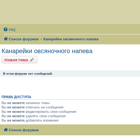
FAQ
Список форумов
Канарейки овсяночного напева
Канарейки овсяночного напева
Новая тема
В этом форуме нет сообщений.
ПРАВА ДОСТУПА
Вы
не можете
начинать темы
Вы
не можете
отвечать на сообщения
Вы
не можете
редактировать свои сообщения
Вы
не можете
удалять свои сообщения
Вы
не можете
добавлять вложения
Список форумов