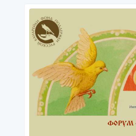
Имя
ФОРУМ 