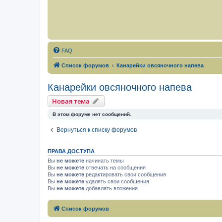
FAQ
Список форумов
Канарейки овсяночного напева
Канарейки овсяночного напева
Новая тема
В этом форуме нет сообщений.
Вернуться к списку форумов
ПРАВА ДОСТУПА
Вы
не можете
начинать темы
Вы
не можете
отвечать на сообщения
Вы
не можете
редактировать свои сообщения
Вы
не можете
удалять свои сообщения
Вы
не можете
добавлять вложения
Список форумов