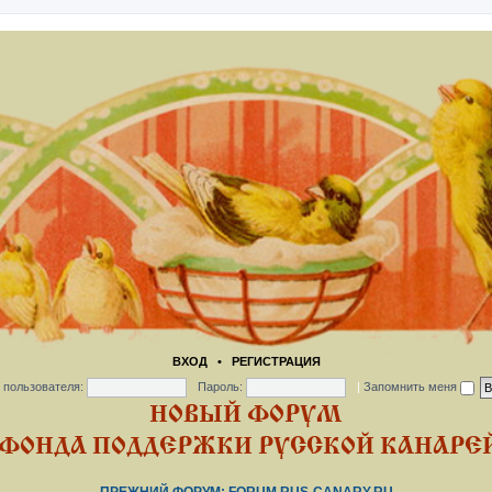
ВХОД
•
РЕГИСТРАЦИЯ
 пользователя:
Пароль:
|
Запомнить меня
НОВЫЙ ФОРУМ
ФОНДА ПОДДЕРЖКИ РУССКОЙ КАНАРЕЙ