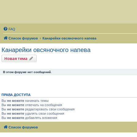
FAQ
Список форумов
Канарейки овсяночного напева
Канарейки овсяночного напева
Новая тема
В этом форуме нет сообщений.
ПРАВА ДОСТУПА
Вы
не можете
начинать темы
Вы
не можете
отвечать на сообщения
Вы
не можете
редактировать свои сообщения
Вы
не можете
удалять свои сообщения
Вы
не можете
добавлять вложения
Список форумов