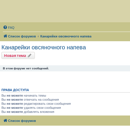
FAQ
Список форумов
Канарейки овсяночного напева
Канарейки овсяночного напева
Новая тема
В этом форуме нет сообщений.
ПРАВА ДОСТУПА
Вы
не можете
начинать темы
Вы
не можете
отвечать на сообщения
Вы
не можете
редактировать свои сообщения
Вы
не можете
удалять свои сообщения
Вы
не можете
добавлять вложения
Список форумов