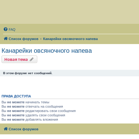
FAQ
Список форумов
Канарейки овсяночного напева
Канарейки овсяночного напева
Новая тема
В этом форуме нет сообщений.
ПРАВА ДОСТУПА
Вы
не можете
начинать темы
Вы
не можете
отвечать на сообщения
Вы
не можете
редактировать свои сообщения
Вы
не можете
удалять свои сообщения
Вы
не можете
добавлять вложения
Список форумов