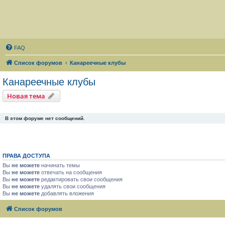
FAQ
Список форумов
Канареечные клубы
Канареечные клубы
Новая тема
В этом форуме нет сообщений.
ПРАВА ДОСТУПА
Вы
не можете
начинать темы
Вы
не можете
отвечать на сообщения
Вы
не можете
редактировать свои сообщения
Вы
не можете
удалять свои сообщения
Вы
не можете
добавлять вложения
Список форумов