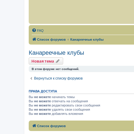
FAQ
Список форумов
Канареечные клубы
Канареечные клубы
Новая тема
В этом форуме нет сообщений.
Вернуться к списку форумов
ПРАВА ДОСТУПА
Вы
не можете
начинать темы
Вы
не можете
отвечать на сообщения
Вы
не можете
редактировать свои сообщения
Вы
не можете
удалять свои сообщения
Вы
не можете
добавлять вложения
Список форумов