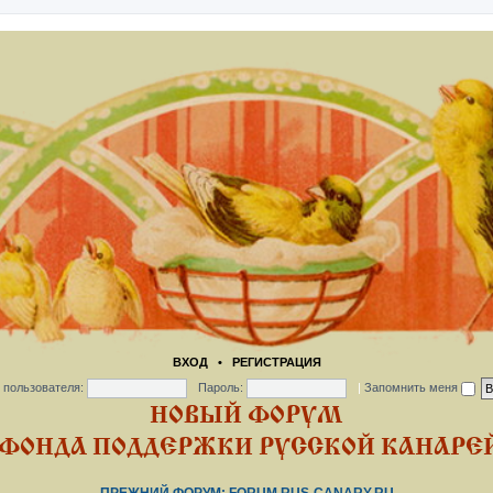
ВХОД
•
РЕГИСТРАЦИЯ
 пользователя:
Пароль:
|
Запомнить меня
НОВЫЙ ФОРУМ
ФОНДА ПОДДЕРЖКИ РУССКОЙ КАНАРЕЙ