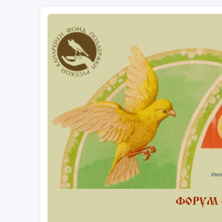
Имя
ФОРУМ 