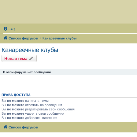
FAQ
Список форумов
Канареечные клубы
Канареечные клубы
Новая тема
В этом форуме нет сообщений.
ПРАВА ДОСТУПА
Вы
не можете
начинать темы
Вы
не можете
отвечать на сообщения
Вы
не можете
редактировать свои сообщения
Вы
не можете
удалять свои сообщения
Вы
не можете
добавлять вложения
Список форумов