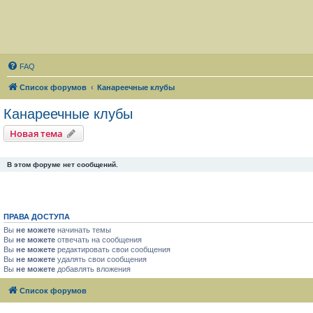
FAQ
Список форумов
Канареечные клубы
Канареечные клубы
Новая тема
В этом форуме нет сообщений.
ПРАВА ДОСТУПА
Вы
не можете
начинать темы
Вы
не можете
отвечать на сообщения
Вы
не можете
редактировать свои сообщения
Вы
не можете
удалять свои сообщения
Вы
не можете
добавлять вложения
Список форумов