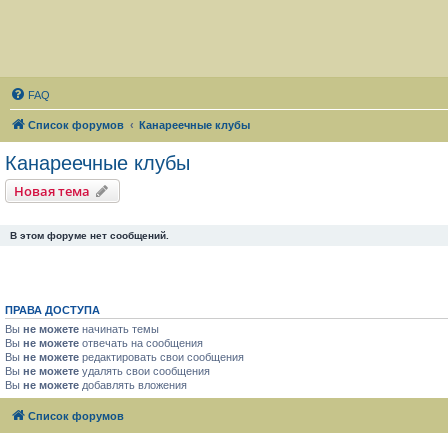
FAQ
Список форумов
Канареечные клубы
Канареечные клубы
Новая тема
В этом форуме нет сообщений.
ПРАВА ДОСТУПА
Вы
не можете
начинать темы
Вы
не можете
отвечать на сообщения
Вы
не можете
редактировать свои сообщения
Вы
не можете
удалять свои сообщения
Вы
не можете
добавлять вложения
Список форумов