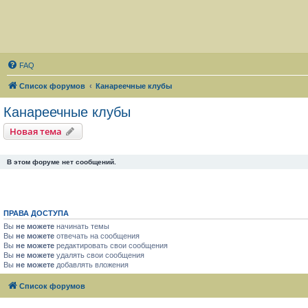
FAQ
Список форумов
Канареечные клубы
Канареечные клубы
Новая тема
В этом форуме нет сообщений.
ПРАВА ДОСТУПА
Вы
не можете
начинать темы
Вы
не можете
отвечать на сообщения
Вы
не можете
редактировать свои сообщения
Вы
не можете
удалять свои сообщения
Вы
не можете
добавлять вложения
Список форумов