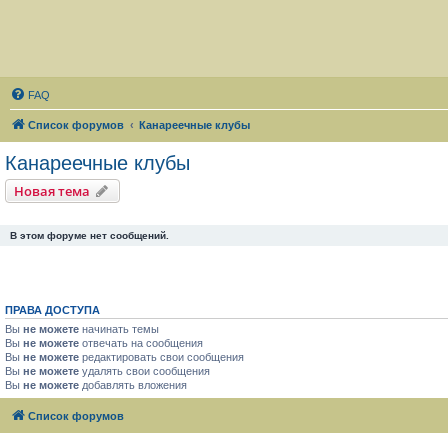
FAQ
Список форумов
Канареечные клубы
Канареечные клубы
Новая тема
В этом форуме нет сообщений.
ПРАВА ДОСТУПА
Вы
не можете
начинать темы
Вы
не можете
отвечать на сообщения
Вы
не можете
редактировать свои сообщения
Вы
не можете
удалять свои сообщения
Вы
не можете
добавлять вложения
Список форумов