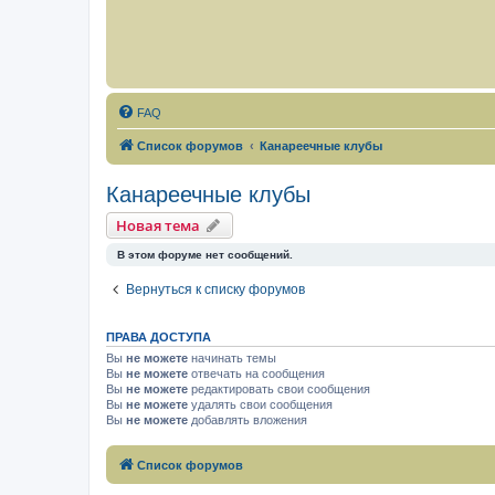
FAQ
Список форумов
Канареечные клубы
Канареечные клубы
Новая тема
В этом форуме нет сообщений.
Вернуться к списку форумов
ПРАВА ДОСТУПА
Вы
не можете
начинать темы
Вы
не можете
отвечать на сообщения
Вы
не можете
редактировать свои сообщения
Вы
не можете
удалять свои сообщения
Вы
не можете
добавлять вложения
Список форумов