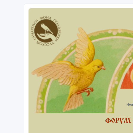
Имя
ФОРУМ 