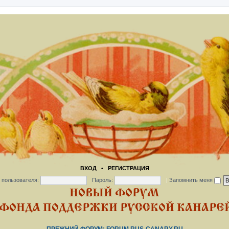
ВХОД
•
РЕГИСТРАЦИЯ
 пользователя:
Пароль:
|
Запомнить меня
НОВЫЙ ФОРУМ
ФОНДА ПОДДЕРЖКИ РУССКОЙ КАНАРЕЙ