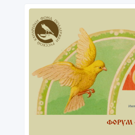
Имя
ФОРУМ 