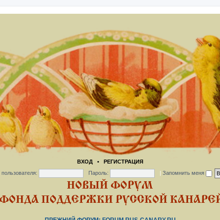
ВХОД
•
РЕГИСТРАЦИЯ
 пользователя:
Пароль:
|
Запомнить меня
НОВЫЙ ФОРУМ
ФОНДА ПОДДЕРЖКИ РУССКОЙ КАНАРЕЙ