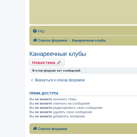
FAQ
Список форумов
Канареечные клубы
Канареечные клубы
Новая тема
В этом форуме нет сообщений.
Вернуться к списку форумов
ПРАВА ДОСТУПА
Вы
не можете
начинать темы
Вы
не можете
отвечать на сообщения
Вы
не можете
редактировать свои сообщения
Вы
не можете
удалять свои сообщения
Вы
не можете
добавлять вложения
Список форумов