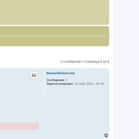
1 сообщение • Страница
1
из
1
RomanSkibnevsky
Сообщения:
1
Зарегистрирован:
20 май 2024, 18:38
В