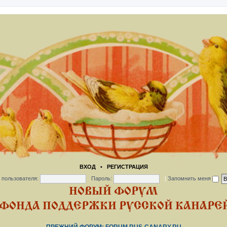
ВХОД
•
РЕГИСТРАЦИЯ
 пользователя:
Пароль:
|
Запомнить меня
НОВЫЙ ФОРУМ
ФОНДА ПОДДЕРЖКИ РУССКОЙ КАНАРЕЙ