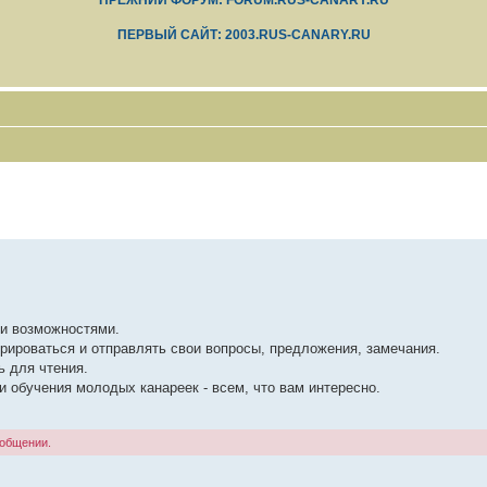
ПРЕЖНИЙ ФОРУМ: FORUM.RUS-CANARY.RU
ПЕРВЫЙ САЙТ: 2003.RUS-CANARY.RU
ми возможностями.
рироваться и отправлять свои вопросы, предложения, замечания.
ь для чтения.
 обучения молодых канареек - всем, что вам интересно.
ообщении.