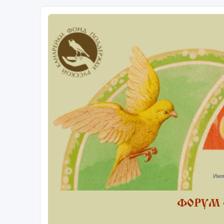
Имя
ФОРУМ 