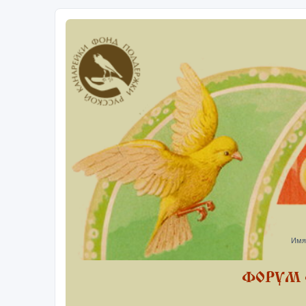
Имя
ФОРУМ 