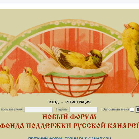
ВХОД
•
РЕГИСТРАЦИЯ
 пользователя:
Пароль:
|
Запомнить меня
НОВЫЙ ФОРУМ
ФОНДА ПОДДЕРЖКИ РУССКОЙ КАНАРЕЙ