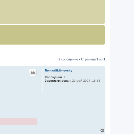
1 сообщение • Страница
1
из
1
RomanSkibnevsky
Сообщения:
1
Зарегистрирован:
20 май 2024, 18:38
В