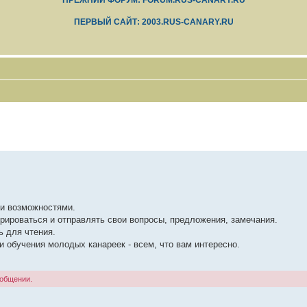
ПРЕЖНИЙ ФОРУМ: FORUM.RUS-CANARY.RU
ПЕРВЫЙ САЙТ: 2003.RUS-CANARY.RU
ми возможностями.
рироваться и отправлять свои вопросы, предложения, замечания.
ь для чтения.
 обучения молодых канареек - всем, что вам интересно.
ообщении.